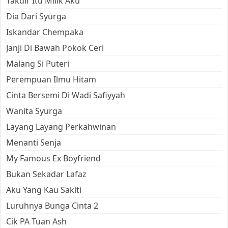
Takdir Itu Milik Aku
Dia Dari Syurga
Iskandar Chempaka
Janji Di Bawah Pokok Ceri
Malang Si Puteri
Perempuan Ilmu Hitam
Cinta Bersemi Di Wadi Safiyyah
Wanita Syurga
Layang Layang Perkahwinan
Menanti Senja
My Famous Ex Boyfriend
Bukan Sekadar Lafaz
Aku Yang Kau Sakiti
Luruhnya Bunga Cinta 2
Cik PA Tuan Ash