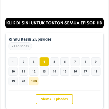
Rindu Kasih 2 Episodes
21 episodes
1
2
3
4
5
6
7
8
9
10
11
12
13
14
15
16
17
18
19
20
END
View All Episodes