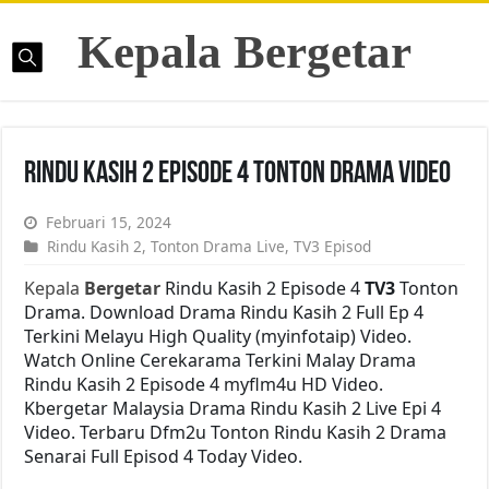
Kepala Bergetar
Rindu Kasih 2 Episode 4 Tonton Drama Video
Februari 15, 2024
Rindu Kasih 2
,
Tonton Drama Live
,
TV3 Episod
Kepala
Bergetar
Rindu Kasih 2 Episode 4
TV3
Tonton
Drama. Download Drama Rindu Kasih 2 Full Ep 4
Terkini Melayu High Quality (myinfotaip) Video.
Watch Online Cerekarama Terkini Malay Drama
Rindu Kasih 2 Episode 4 myflm4u HD Video.
Kbergetar Malaysia Drama Rindu Kasih 2 Live Epi 4
Video. Terbaru Dfm2u Tonton Rindu Kasih 2 Drama
Senarai Full Episod 4 Today Video.