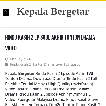
Kepala Bergetar
Rindu Kasih 2 Episode Akhir Tonton Drama
Video
Mac 15, 2024
Rindu Kasih 2
,
Tonton Drama Live
,
TV3 Episod
Kepala
Bergetar
Rindu Kasih 2 Episode Akhir
TV3
Tonton Drama. Download Drama Rindu Kasih 2 Full
Ep Akhir Terkini Melayu High Quality (myinfotaip)
Video. Watch Online Cerekarama Terkini Malay
Drama Rindu Kasih 2 Episode Akhir myflm4u HD
Video. Kbergetar Malaysia Drama Rindu Kasih 2 Live
Epi Akhir Video. Terbaru Dfm2u Tonton Rindu Kasih 2