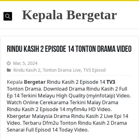
Kepala Bergetar
Rindu Kasih 2 Episode 14 Tonton Drama Video
Mac 5, 2024
Rindu Kasih 2
,
Tonton Drama Live
,
TV3 Episod
Kepala
Bergetar
Rindu Kasih 2 Episode 14
TV3
Tonton Drama. Download Drama Rindu Kasih 2 Full
Ep 14 Terkini Melayu High Quality (myinfotaip) Video.
Watch Online Cerekarama Terkini Malay Drama
Rindu Kasih 2 Episode 14 myflm4u HD Video.
Kbergetar Malaysia Drama Rindu Kasih 2 Live Epi 14
Video. Terbaru Dfm2u Tonton Rindu Kasih 2 Drama
Senarai Full Episod 14 Today Video.