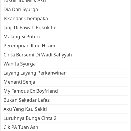
Takdir Itu Milik Aku
Dia Dari Syurga
Iskandar Chempaka
Janji Di Bawah Pokok Ceri
Malang Si Puteri
Perempuan Ilmu Hitam
Cinta Bersemi Di Wadi Safiyyah
Wanita Syurga
Layang Layang Perkahwinan
Menanti Senja
My Famous Ex Boyfriend
Bukan Sekadar Lafaz
Aku Yang Kau Sakiti
Luruhnya Bunga Cinta 2
Cik PA Tuan Ash