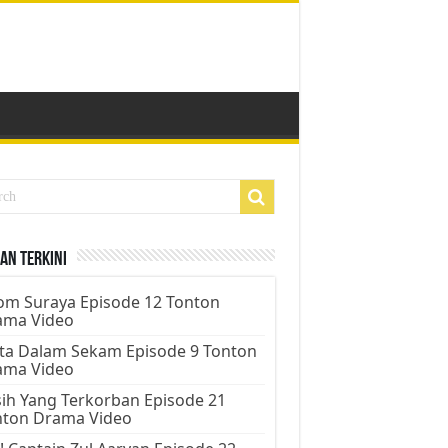
an Terkini
m Suraya Episode 12 Tonton
ama Video
ta Dalam Sekam Episode 9 Tonton
ama Video
ih Yang Terkorban Episode 21
nton Drama Video