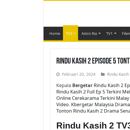
Home
TV3
Astro Ria
TV1
File
Rindu Kasih 2 Episode 5 Ton
Februari 20, 2024
Rindu Kasih
Kepala
Bergetar
Rindu Kasih 2 E
Rindu Kasih 2 Full Ep 5 Terkini M
Online Cerekarama Terkini Malay
Video. Kbergetar Malaysia Drama 
Tonton Rindu Kasih 2 Drama Senar
Rindu Kasih 2 TV