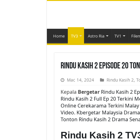
Home
TV3
Astro Ria
TV1
File
Rindu Kasih 2 Episode 20 To
Mac 14, 2024
Rindu Kasih 2
,
T
Kepala
Bergetar
Rindu Kasih 2 E
Rindu Kasih 2 Full Ep 20 Terkini 
Online Cerekarama Terkini Malay
Video. Kbergetar Malaysia Drama 
Tonton Rindu Kasih 2 Drama Senar
Rindu Kasih 2 TV