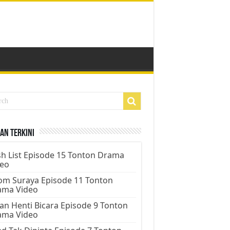
an Terkini
h List Episode 15 Tonton Drama
deo
m Suraya Episode 11 Tonton
ama Video
an Henti Bicara Episode 9 Tonton
ama Video