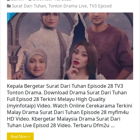
Surat Dari Tuhan
,
Tonton Drama Live
,
TV3 Episod
Kepala Bergetar Surat Dari Tuhan Episode 28 TV3
Tonton Drama. Download Drama Surat Dari Tuhan
Full Episod 28 Terkini Melayu High Quality
(myinfotaip) Video. Watch Online Cerekarama Terkini
Malay Drama Surat Dari Tuhan Episode 28 myflm4u
HD Video. Kbergetar Malaysia Drama Surat Dari
Tuhan Live Episod 28 Video. Terbaru Dfm2u …
Read More »