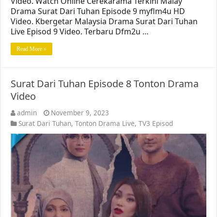
Video. Watch Online Cerekarama Terkini Malay
Drama Surat Dari Tuhan Episode 9 myflm4u HD
Video. Kbergetar Malaysia Drama Surat Dari Tuhan
Live Episod 9 Video. Terbaru Dfm2u …
Read More »
Surat Dari Tuhan Episode 8 Tonton Drama
Video
admin
November 9, 2023
Surat Dari Tuhan
,
Tonton Drama Live
,
TV3 Episod