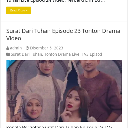
Tuhan Live Episod 24 Video. Terbaru Dfm2u …
Read More »
Surat Dari Tuhan Episode 23 Tonton Drama
Video
admin
Disember 5, 2023
Surat Dari Tuhan
,
Tonton Drama Live
,
TV3 Episod
Kepala Bergetar Surat Dari Tuhan Episode 23 TV3