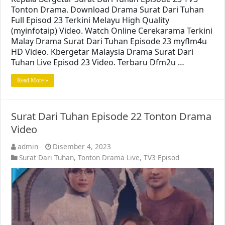
Tonton Drama. Download Drama Surat Dari Tuhan
Full Episod 23 Terkini Melayu High Quality
(myinfotaip) Video. Watch Online Cerekarama Terkini
Malay Drama Surat Dari Tuhan Episode 23 myflm4u
HD Video. Kbergetar Malaysia Drama Surat Dari
Tuhan Live Episod 23 Video. Terbaru Dfm2u …
Read More »
Surat Dari Tuhan Episode 22 Tonton Drama
Video
admin
Disember 4, 2023
Surat Dari Tuhan
,
Tonton Drama Live
,
TV3 Episod