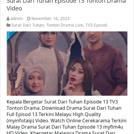
Surat Dari Tuhan Episode 13 Tonton Drama
Video
admin
November 16, 2023
Surat Dari Tuhan
,
Tonton Drama Live
,
TV3 Episod
Kepala Bergetar Surat Dari Tuhan Episode 13 TV3
Tonton Drama. Download Drama Surat Dari Tuhan
Full Episod 13 Terkini Melayu High Quality
(myinfotaip) Video. Watch Online Cerekarama Terkini
Malay Drama Surat Dari Tuhan Episode 13 myflm4u
HD Video. Kbergetar Malaysia Drama Surat Dari