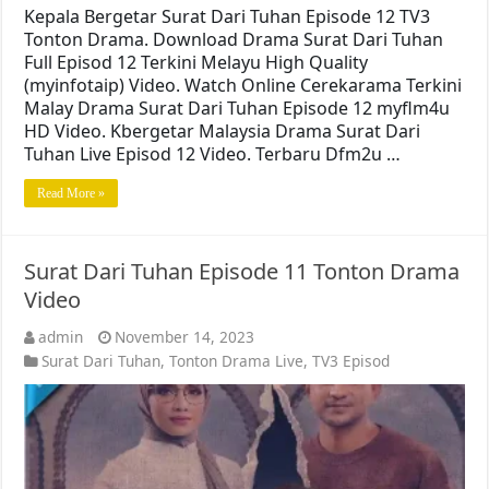
Kepala Bergetar Surat Dari Tuhan Episode 12 TV3
Tonton Drama. Download Drama Surat Dari Tuhan
Full Episod 12 Terkini Melayu High Quality
(myinfotaip) Video. Watch Online Cerekarama Terkini
Malay Drama Surat Dari Tuhan Episode 12 myflm4u
HD Video. Kbergetar Malaysia Drama Surat Dari
Tuhan Live Episod 12 Video. Terbaru Dfm2u …
Read More »
Surat Dari Tuhan Episode 11 Tonton Drama
Video
admin
November 14, 2023
Surat Dari Tuhan
,
Tonton Drama Live
,
TV3 Episod