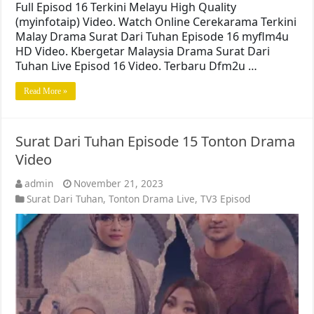
Full Episod 16 Terkini Melayu High Quality
(myinfotaip) Video. Watch Online Cerekarama Terkini
Malay Drama Surat Dari Tuhan Episode 16 myflm4u
HD Video. Kbergetar Malaysia Drama Surat Dari
Tuhan Live Episod 16 Video. Terbaru Dfm2u …
Read More »
Surat Dari Tuhan Episode 15 Tonton Drama
Video
admin
November 21, 2023
Surat Dari Tuhan
,
Tonton Drama Live
,
TV3 Episod