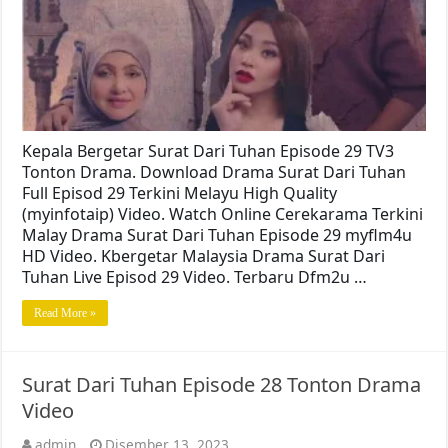
Kepala Bergetar Surat Dari Tuhan Episode 29 TV3
Tonton Drama. Download Drama Surat Dari Tuhan
Full Episod 29 Terkini Melayu High Quality
(myinfotaip) Video. Watch Online Cerekarama Terkini
Malay Drama Surat Dari Tuhan Episode 29 myflm4u
HD Video. Kbergetar Malaysia Drama Surat Dari
Tuhan Live Episod 29 Video. Terbaru Dfm2u …
Read More »
Surat Dari Tuhan Episode 28 Tonton Drama
Video
admin
Disember 13, 2023