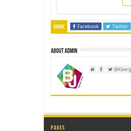
Facebook
Twitter
Share
About admin
@Kberg
Pages