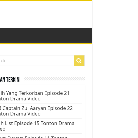
an Terkini
ih Yang Terkorban Episode 21
nton Drama Video
! Captain Zul Aaryan Episode 22
nton Drama Video
h List Episode 15 Tonton Drama
deo