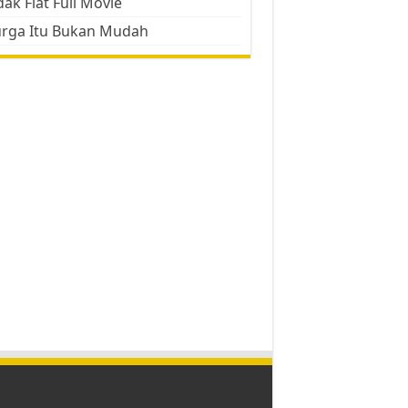
ak Flat Full Movie
urga Itu Bukan Mudah