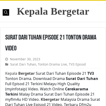
Kepala Bergetar
Surat Dari Tuhan Episode 21 Tonton Drama
Video
November 30, 2023
Surat Dari Tuhan
,
Tonton Drama Live
,
TV3 Episod
Kepala
Bergetar
Surat Dari Tuhan Episode 21
TV3
Tonton Drama. Download Drama
Surat Dari Tuhan
Full Episod 21 Terkini Melayu High Quality
(myinfotaip) Video. Watch Online
Cerekarama
Terkini
Malay Drama Surat Dari Tuhan Episode 21
myflm4u HD Video.
Kbergetar
Malaysia Drama Surat
Dari Tuhan Live Episod 21 Video. Terbaru Dfm2u