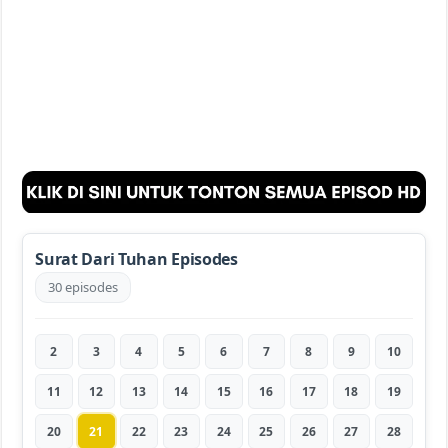
Surat Dari Tuhan Episodes
30 episodes
2
3
4
5
6
7
8
9
10
11
12
13
14
15
16
17
18
19
20
21
22
23
24
25
26
27
28