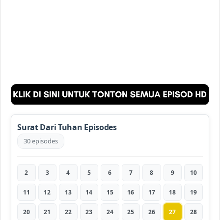
Surat Dari Tuhan Episodes
30 episodes
2
3
4
5
6
7
8
9
10
11
12
13
14
15
16
17
18
19
20
21
22
23
24
25
26
27
28