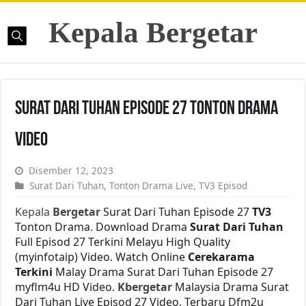
Kepala Bergetar
Surat Dari Tuhan Episode 27 Tonton Drama
Video
Disember 12, 2023
Surat Dari Tuhan
,
Tonton Drama Live
,
TV3 Episod
Kepala
Bergetar
Surat Dari Tuhan Episode 27
TV3
Tonton Drama. Download Drama
Surat Dari Tuhan
Full Episod 27 Terkini Melayu High Quality
(myinfotaip) Video. Watch Online
Cerekarama
Terkini
Malay Drama Surat Dari Tuhan Episode 27
myflm4u HD Video.
Kbergetar
Malaysia Drama Surat
Dari Tuhan Live Episod 27 Video. Terbaru Dfm2u