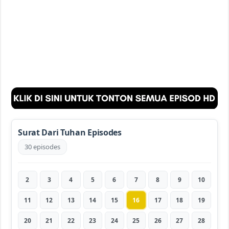
Surat Dari Tuhan Episodes
30 episodes
2
3
4
5
6
7
8
9
10
11
12
13
14
15
16
17
18
19
20
21
22
23
24
25
26
27
28