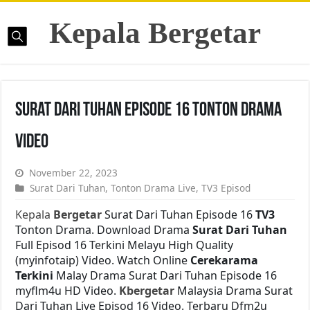
Kepala Bergetar
Surat Dari Tuhan Episode 16 Tonton Drama
Video
November 22, 2023
Surat Dari Tuhan
,
Tonton Drama Live
,
TV3 Episod
Kepala
Bergetar
Surat Dari Tuhan Episode 16
TV3
Tonton Drama. Download Drama
Surat Dari Tuhan
Full Episod 16 Terkini Melayu High Quality
(myinfotaip) Video. Watch Online
Cerekarama
Terkini
Malay Drama Surat Dari Tuhan Episode 16
myflm4u HD Video.
Kbergetar
Malaysia Drama Surat
Dari Tuhan Live Episod 16 Video. Terbaru Dfm2u