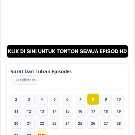
Surat Dari Tuhan Episodes
30 episodes
2
3
4
5
6
7
8
9
10
11
12
13
14
15
16
17
18
19
20
21
22
23
24
25
26
27
28