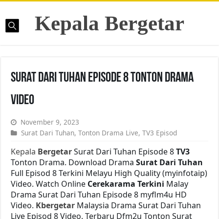
Kepala Bergetar
Surat Dari Tuhan Episode 8 Tonton Drama
Video
November 9, 2023
Surat Dari Tuhan
,
Tonton Drama Live
,
TV3 Episod
Kepala
Bergetar
Surat Dari Tuhan Episode 8
TV3
Tonton Drama. Download Drama
Surat Dari Tuhan
Full Episod 8 Terkini Melayu High Quality (myinfotaip)
Video. Watch Online
Cerekarama Terkini
Malay
Drama Surat Dari Tuhan Episode 8 myflm4u HD
Video.
Kbergetar
Malaysia Drama Surat Dari Tuhan
Live Episod 8 Video. Terbaru Dfm2u Tonton Surat