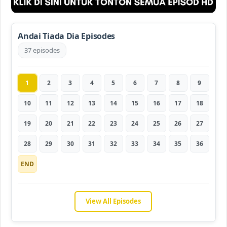
Andai Tiada Dia Episodes
37 episodes
1
2
3
4
5
6
7
8
9
10
11
12
13
14
15
16
17
18
19
20
21
22
23
24
25
26
27
28
29
30
31
32
33
34
35
36
END
View All Episodes