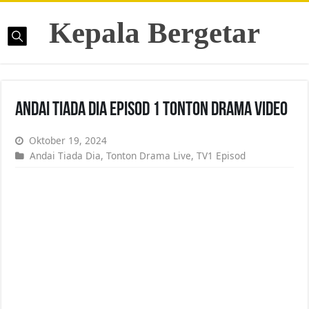
Kepala Bergetar
Andai Tiada Dia Episod 1 Tonton Drama Video
Oktober 19, 2024
Andai Tiada Dia
,
Tonton Drama Live
,
TV1 Episod