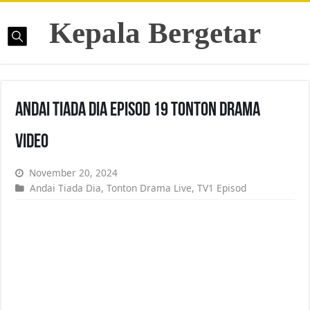
Kepala Bergetar
Andai Tiada Dia Episod 19 Tonton Drama
Video
November 20, 2024
Andai Tiada Dia
,
Tonton Drama Live
,
TV1 Episod