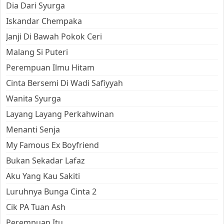
Dia Dari Syurga
Iskandar Chempaka
Janji Di Bawah Pokok Ceri
Malang Si Puteri
Perempuan Ilmu Hitam
Cinta Bersemi Di Wadi Safiyyah
Wanita Syurga
Layang Layang Perkahwinan
Menanti Senja
My Famous Ex Boyfriend
Bukan Sekadar Lafaz
Aku Yang Kau Sakiti
Luruhnya Bunga Cinta 2
Cik PA Tuan Ash
Perempuan Itu