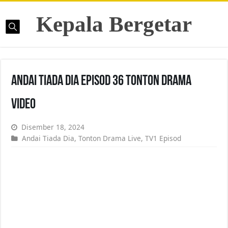
Kepala Bergetar
Andai Tiada Dia Episod 36 Tonton Drama
Video
Disember 18, 2024
Andai Tiada Dia
,
Tonton Drama Live
,
TV1 Episod