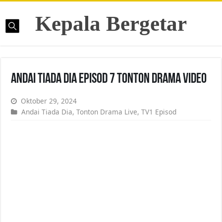
Kepala Bergetar
Andai Tiada Dia Episod 7 Tonton Drama Video
Oktober 29, 2024
Andai Tiada Dia
,
Tonton Drama Live
,
TV1 Episod