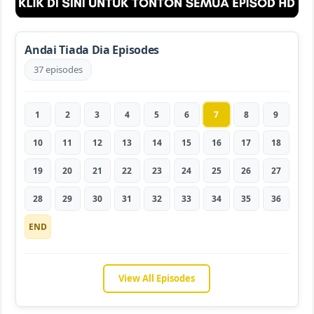
Andai Tiada Dia Episodes
37 episodes
1
2
3
4
5
6
7
8
9
10
11
12
13
14
15
16
17
18
19
20
21
22
23
24
25
26
27
28
29
30
31
32
33
34
35
36
END
View All Episodes