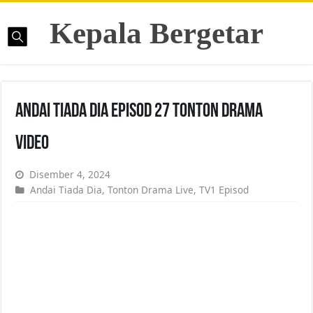
Kepala Bergetar
Andai Tiada Dia Episod 27 Tonton Drama
Video
Disember 4, 2024
Andai Tiada Dia
,
Tonton Drama Live
,
TV1 Episod