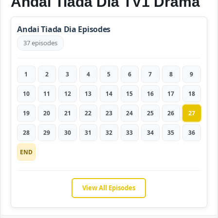
Andai Tiada Dia TV1 Drama
Andai Tiada Dia Episodes
37 episodes
1
2
3
4
5
6
7
8
9
10
11
12
13
14
15
16
17
18
19
20
21
22
23
24
25
26
27
28
29
30
31
32
33
34
35
36
END
View All Episodes