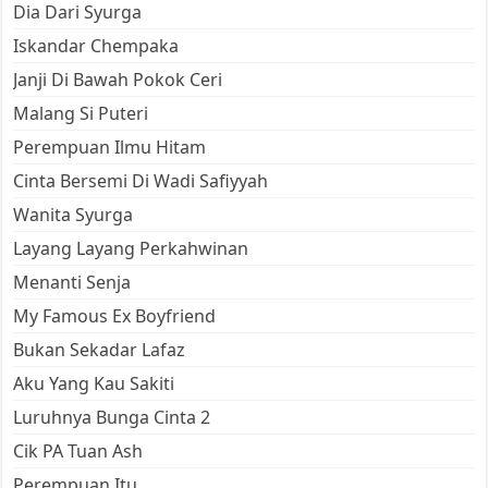
Dia Dari Syurga
Iskandar Chempaka
Janji Di Bawah Pokok Ceri
Malang Si Puteri
Perempuan Ilmu Hitam
Cinta Bersemi Di Wadi Safiyyah
Wanita Syurga
Layang Layang Perkahwinan
Menanti Senja
My Famous Ex Boyfriend
Bukan Sekadar Lafaz
Aku Yang Kau Sakiti
Luruhnya Bunga Cinta 2
Cik PA Tuan Ash
Perempuan Itu