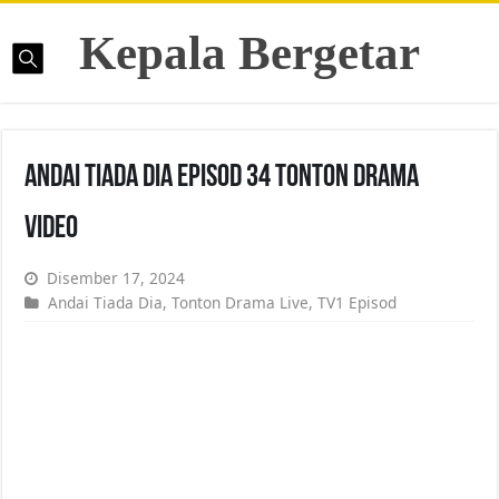
Kepala Bergetar
Andai Tiada Dia Episod 34 Tonton Drama
Video
Disember 17, 2024
Andai Tiada Dia
,
Tonton Drama Live
,
TV1 Episod