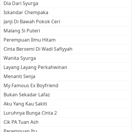
Dia Dari Syurga
Iskandar Chempaka
Janji Di Bawah Pokok Ceri
Malang Si Puteri
Perempuan Ilmu Hitam
Cinta Bersemi Di Wadi Safiyyah
Wanita Syurga
Layang Layang Perkahwinan
Menanti Senja
My Famous Ex Boyfriend
Bukan Sekadar Lafaz
Aku Yang Kau Sakiti
Luruhnya Bunga Cinta 2
Cik PA Tuan Ash
Perempuan Itu