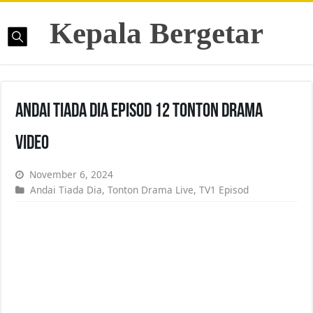
Kepala Bergetar
Andai Tiada Dia Episod 12 Tonton Drama
Video
November 6, 2024
Andai Tiada Dia
,
Tonton Drama Live
,
TV1 Episod