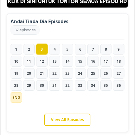
Andai Tiada Dia Episodes
37 episodes
1
2
3
4
5
6
7
8
9
10
11
12
13
14
15
16
17
18
19
20
21
22
23
24
25
26
27
28
29
30
31
32
33
34
35
36
END
View All Episodes