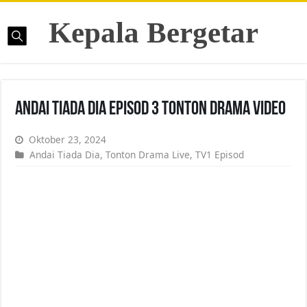
Kepala Bergetar
Andai Tiada Dia Episod 3 Tonton Drama Video
Oktober 23, 2024
Andai Tiada Dia
,
Tonton Drama Live
,
TV1 Episod