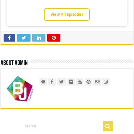
View All Episodes
About admin