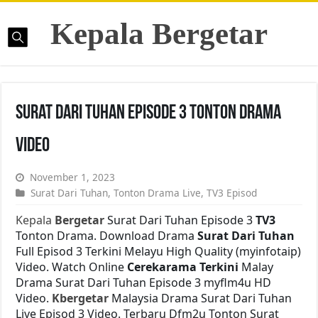
Kepala Bergetar
Surat Dari Tuhan Episode 3 Tonton Drama
Video
November 1, 2023
Surat Dari Tuhan
,
Tonton Drama Live
,
TV3 Episod
Kepala
Bergetar
Surat Dari Tuhan Episode 3
TV3
Tonton Drama. Download Drama
Surat Dari Tuhan
Full Episod 3 Terkini Melayu High Quality (myinfotaip)
Video. Watch Online
Cerekarama Terkini
Malay
Drama Surat Dari Tuhan Episode 3 myflm4u HD
Video.
Kbergetar
Malaysia Drama Surat Dari Tuhan
Live Episod 3 Video. Terbaru Dfm2u Tonton Surat