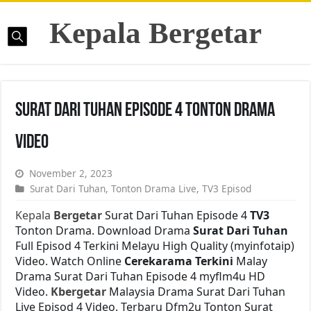
Kepala Bergetar
Surat Dari Tuhan Episode 4 Tonton Drama
Video
November 2, 2023
Surat Dari Tuhan
,
Tonton Drama Live
,
TV3 Episod
Kepala
Bergetar
Surat Dari Tuhan Episode 4
TV3
Tonton Drama. Download Drama
Surat Dari Tuhan
Full Episod 4 Terkini Melayu High Quality (myinfotaip)
Video. Watch Online
Cerekarama Terkini
Malay
Drama Surat Dari Tuhan Episode 4 myflm4u HD
Video.
Kbergetar
Malaysia Drama Surat Dari Tuhan
Live Episod 4 Video. Terbaru Dfm2u Tonton Surat