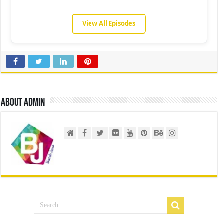
View All Episodes
About admin