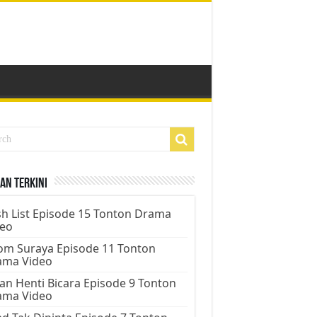
an Terkini
h List Episode 15 Tonton Drama
deo
m Suraya Episode 11 Tonton
ama Video
an Henti Bicara Episode 9 Tonton
ama Video