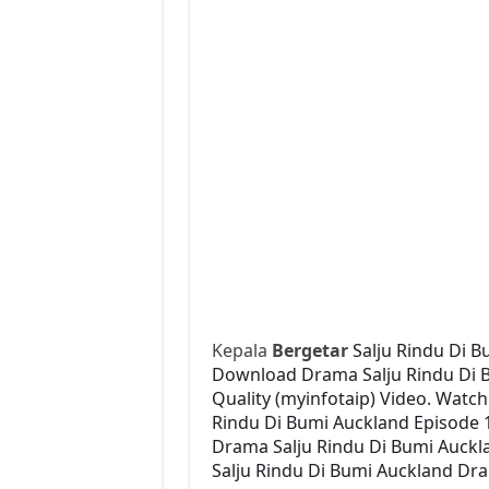
Kepala
Bergetar
Salju Rindu Di B
Download Drama Salju Rindu Di Bu
Quality (myinfotaip) Video. Watc
Rindu Di Bumi Auckland Episode 
Drama Salju Rindu Di Bumi Auckla
Salju Rindu Di Bumi Auckland Dra