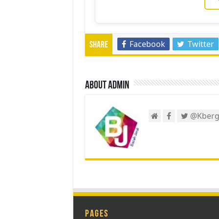
Facebook
Twitter
Share
About admin
@Kberg
Pages