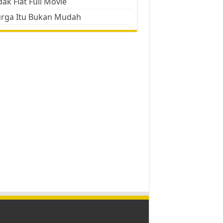
ak Flat Full Movie
urga Itu Bukan Mudah