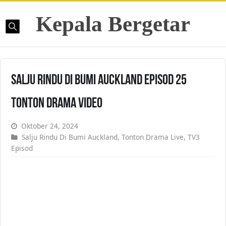
Kepala Bergetar
Salju Rindu Di Bumi Auckland Episod 25
Tonton Drama Video
Oktober 24, 2024
Salju Rindu Di Bumi Auckland
,
Tonton Drama Live
,
TV3
Episod