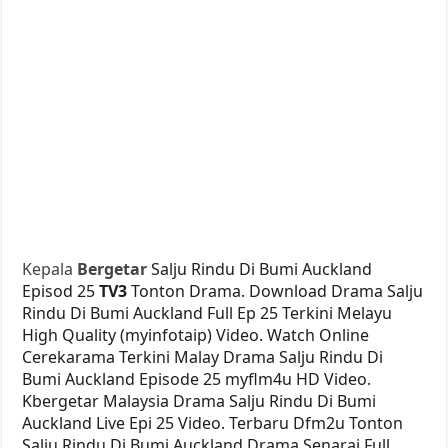
Kepala
Bergetar
Salju Rindu Di Bumi Auckland
Episod 25
TV3
Tonton Drama. Download Drama Salju
Rindu Di Bumi Auckland Full Ep 25 Terkini Melayu
High Quality (myinfotaip) Video. Watch Online
Cerekarama Terkini Malay Drama Salju Rindu Di
Bumi Auckland Episode 25 myflm4u HD Video.
Kbergetar Malaysia Drama Salju Rindu Di Bumi
Auckland Live Epi 25 Video. Terbaru Dfm2u Tonton
Salju Rindu Di Bumi Auckland Drama Senarai Full