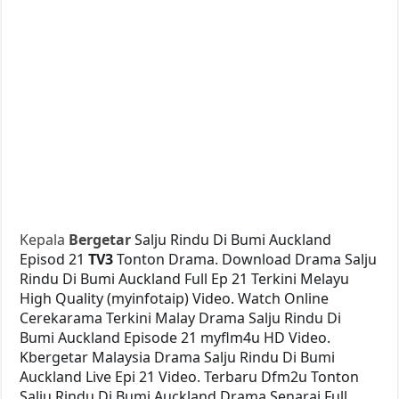
Kepala
Bergetar
Salju Rindu Di Bumi Auckland
Episod 21
TV3
Tonton Drama. Download Drama Salju
Rindu Di Bumi Auckland Full Ep 21 Terkini Melayu
High Quality (myinfotaip) Video. Watch Online
Cerekarama Terkini Malay Drama Salju Rindu Di
Bumi Auckland Episode 21 myflm4u HD Video.
Kbergetar Malaysia Drama Salju Rindu Di Bumi
Auckland Live Epi 21 Video. Terbaru Dfm2u Tonton
Salju Rindu Di Bumi Auckland Drama Senarai Full