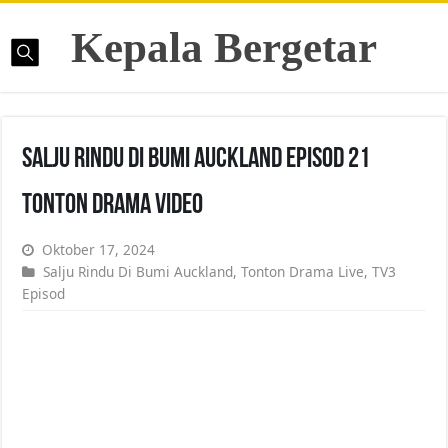
Kepala Bergetar
Salju Rindu Di Bumi Auckland Episod 21
Tonton Drama Video
Oktober 17, 2024
Salju Rindu Di Bumi Auckland
,
Tonton Drama Live
,
TV3
Episod