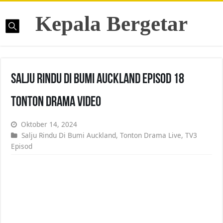
Kepala Bergetar
Salju Rindu Di Bumi Auckland Episod 18
Tonton Drama Video
Oktober 14, 2024
Salju Rindu Di Bumi Auckland
,
Tonton Drama Live
,
TV3
Episod