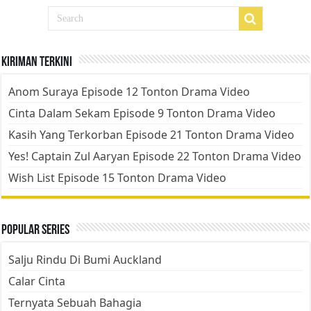
Kiriman Terkini
Anom Suraya Episode 12 Tonton Drama Video
Cinta Dalam Sekam Episode 9 Tonton Drama Video
Kasih Yang Terkorban Episode 21 Tonton Drama Video
Yes! Captain Zul Aaryan Episode 22 Tonton Drama Video
Wish List Episode 15 Tonton Drama Video
Popular Series
Salju Rindu Di Bumi Auckland
Calar Cinta
Ternyata Sebuah Bahagia