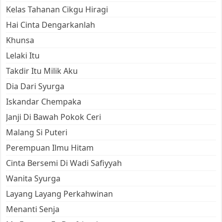
Kelas Tahanan Cikgu Hiragi
Hai Cinta Dengarkanlah
Khunsa
Lelaki Itu
Takdir Itu Milik Aku
Dia Dari Syurga
Iskandar Chempaka
Janji Di Bawah Pokok Ceri
Malang Si Puteri
Perempuan Ilmu Hitam
Cinta Bersemi Di Wadi Safiyyah
Wanita Syurga
Layang Layang Perkahwinan
Menanti Senja