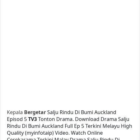
Kepala
Bergetar
Salju Rindu Di Bumi Auckland
Episod 5
TV3
Tonton Drama. Download Drama Salju
Rindu Di Bumi Auckland Full Ep 5 Terkini Melayu High
Quality (myinfotaip) Video. Watch Online
Cerekarama Terkini Malay Drama Salju Rindu Di