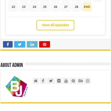
22
23
24
25
26
27
28
END
View All Episodes
About admin