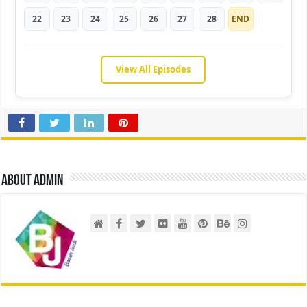
22
23
24
25
26
27
28
END
View All Episodes
About admin