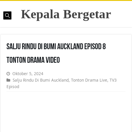
Kepala Bergetar
Salju Rindu Di Bumi Auckland Episod 8
Tonton Drama Video
Oktober 5, 2024
Salju Rindu Di Bumi Auckland
,
Tonton Drama Live
,
TV3
Episod