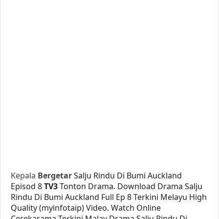
Kepala
Bergetar
Salju Rindu Di Bumi Auckland
Episod 8
TV3
Tonton Drama. Download Drama Salju
Rindu Di Bumi Auckland Full Ep 8 Terkini Melayu High
Quality (myinfotaip) Video. Watch Online
Cerekarama Terkini Malay Drama Salju Rindu Di