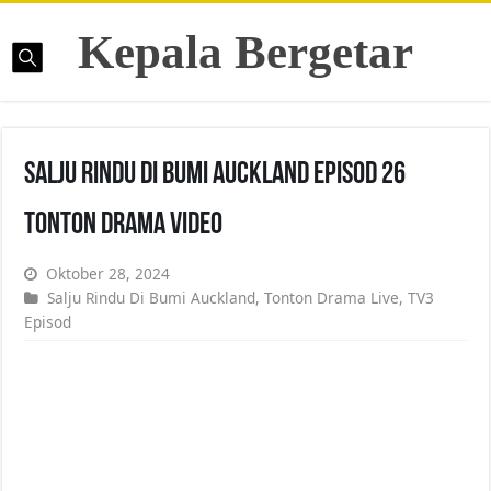
Kepala Bergetar
Salju Rindu Di Bumi Auckland Episod 26
Tonton Drama Video
Oktober 28, 2024
Salju Rindu Di Bumi Auckland
,
Tonton Drama Live
,
TV3
Episod