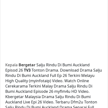
Kepala
Bergetar
Salju Rindu Di Bumi Auckland
Episod 26
TV3
Tonton Drama. Download Drama Salju
Rindu Di Bumi Auckland Full Ep 26 Terkini Melayu
High Quality (myinfotaip) Video. Watch Online
Cerekarama Terkini Malay Drama Salju Rindu Di
Bumi Auckland Episode 26 myflm4u HD Video.
Kbergetar Malaysia Drama Salju Rindu Di Bumi
Auckland Live Epi 26 Video. Terbaru Dfm2u Tonton
Salju Rindu Di Bumi Auckland Drama Senarai Full