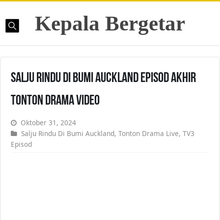
Kepala Bergetar
Salju Rindu Di Bumi Auckland Episod Akhir
Tonton Drama Video
Oktober 31, 2024
Salju Rindu Di Bumi Auckland
,
Tonton Drama Live
,
TV3
Episod