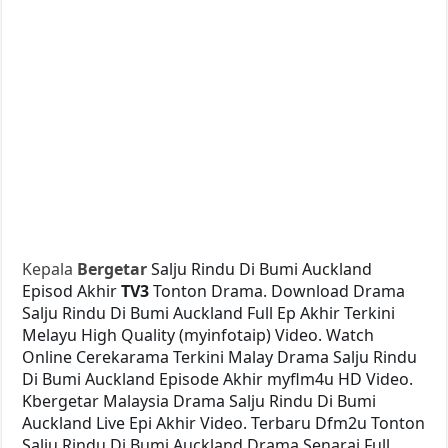
Kepala
Bergetar
Salju Rindu Di Bumi Auckland
Episod Akhir
TV3
Tonton Drama. Download Drama
Salju Rindu Di Bumi Auckland Full Ep Akhir Terkini
Melayu High Quality (myinfotaip) Video. Watch
Online Cerekarama Terkini Malay Drama Salju Rindu
Di Bumi Auckland Episode Akhir myflm4u HD Video.
Kbergetar Malaysia Drama Salju Rindu Di Bumi
Auckland Live Epi Akhir Video. Terbaru Dfm2u Tonton
Salju Rindu Di Bumi Auckland Drama Senarai Full