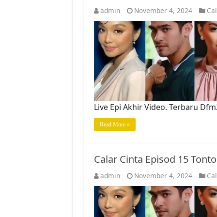
admin
November 4, 2024
Cal
Live Epi Akhir Video. Terbaru Df
Read More »
Calar Cinta Episod 15 Tont
admin
November 4, 2024
Cal