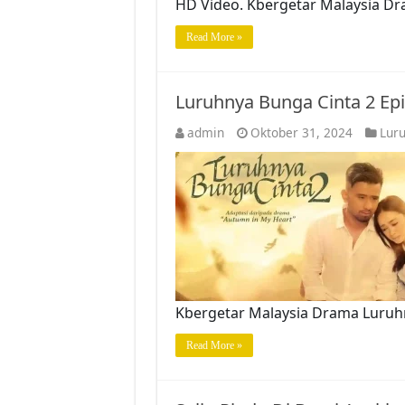
HD Video. Kbergetar Malaysia Dr
Read More »
Luruhnya Bunga Cinta 2 Ep
admin
Oktober 31, 2024
Luru
Kbergetar Malaysia Drama Luruhn
Read More »