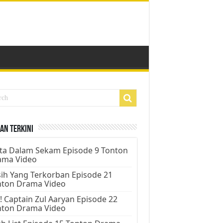
an Terkini
ta Dalam Sekam Episode 9 Tonton
ama Video
ih Yang Terkorban Episode 21
nton Drama Video
! Captain Zul Aaryan Episode 22
nton Drama Video