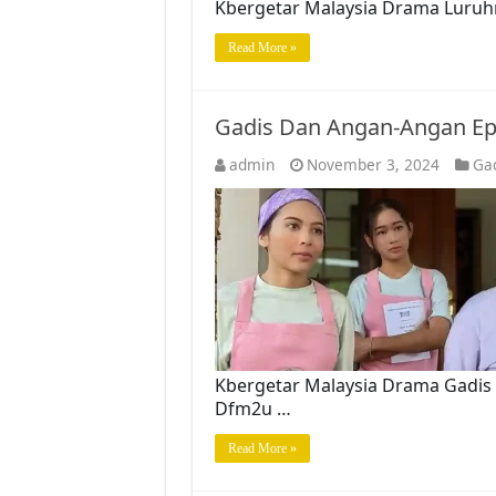
Kbergetar Malaysia Drama Luruhn
Read More »
Gadis Dan Angan-Angan Ep
admin
November 3, 2024
Ga
Kbergetar Malaysia Drama Gadis 
Dfm2u …
Read More »