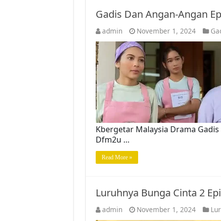
Gadis Dan Angan-Angan Ep
admin
November 1, 2024
Ga
Kbergetar Malaysia Drama Gadis 
Dfm2u …
Read More »
Luruhnya Bunga Cinta 2 Ep
admin
November 1, 2024
Lur