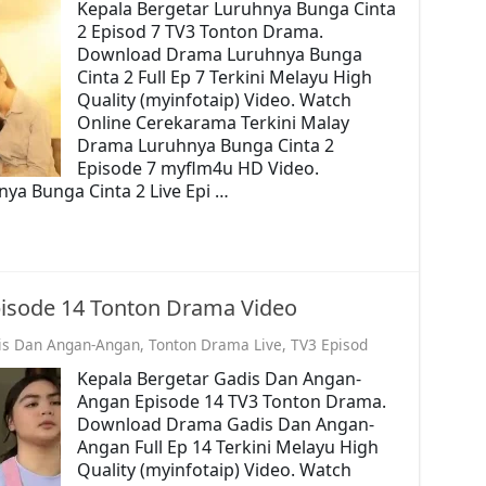
Kepala Bergetar Luruhnya Bunga Cinta
2 Episod 7 TV3 Tonton Drama.
Download Drama Luruhnya Bunga
Cinta 2 Full Ep 7 Terkini Melayu High
Quality (myinfotaip) Video. Watch
Online Cerekarama Terkini Malay
Drama Luruhnya Bunga Cinta 2
Episode 7 myflm4u HD Video.
ya Bunga Cinta 2 Live Epi …
isode 14 Tonton Drama Video
is Dan Angan-Angan
,
Tonton Drama Live
,
TV3 Episod
Kepala Bergetar Gadis Dan Angan-
Angan Episode 14 TV3 Tonton Drama.
Download Drama Gadis Dan Angan-
Angan Full Ep 14 Terkini Melayu High
Quality (myinfotaip) Video. Watch