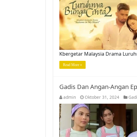
Kbergetar Malaysia Drama Luruhn
Read More »
Gadis Dan Angan-Angan Ep
admin
Oktober 31, 2024
Gad