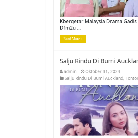
Kbergetar Malaysia Drama Gadis 
Dfm2u …
Read More »
Salju Rindu Di Bumi Auckl
admin
Oktober 31, 2024
Salju Rindu Di Bumi Auckland
,
Tonto