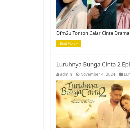
Dfm2u Tonton Calar Cinta Drama
Read More »
Luruhnya Bunga Cinta 2 Ep
admin
November 4, 2024
Lur