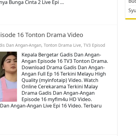
Bud
ya Bunga Cinta 2 Live Epi …
Sy
isode 16 Tonton Drama Video
dis Dan Angan-Angan
,
Tonton Drama Live
,
TV3 Episod
Kepala Bergetar Gadis Dan Angan-
Angan Episode 16 TV3 Tonton Drama.
Download Drama Gadis Dan Angan-
Angan Full Ep 16 Terkini Melayu High
Quality (myinfotaip) Video. Watch
Online Cerekarama Terkini Malay
Drama Gadis Dan Angan-Angan
Episode 16 myflm4u HD Video.
Dan Angan-Angan Live Epi 16 Video. Terbaru