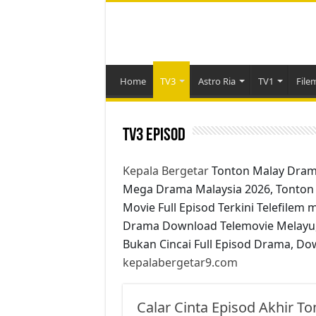
Home
TV3
Astro Ria
TV1
File
TV3 Episod
Kepala Bergetar
Tonton Malay Dram
Mega Drama Malaysia 2026, Tonton
Movie Full Episod Terkini Telefilem
Drama Download Telemovie Melayu,
Bukan Cincai Full Episod Drama, Do
kepalabergetar9.com
Calar Cinta Episod Akhir T