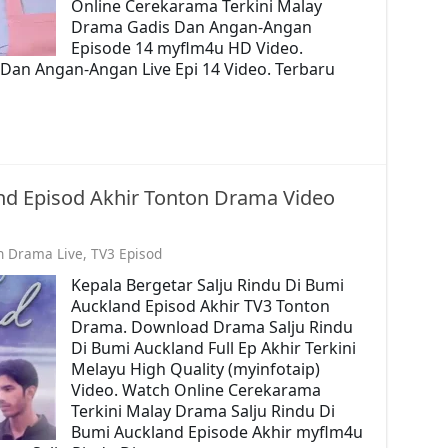
Online Cerekarama Terkini Malay
Drama Gadis Dan Angan-Angan
Episode 14 myflm4u HD Video.
Dan Angan-Angan Live Epi 14 Video. Terbaru
and Episod Akhir Tonton Drama Video
n Drama Live
,
TV3 Episod
Kepala Bergetar Salju Rindu Di Bumi
Auckland Episod Akhir TV3 Tonton
Drama. Download Drama Salju Rindu
Di Bumi Auckland Full Ep Akhir Terkini
Melayu High Quality (myinfotaip)
Video. Watch Online Cerekarama
Terkini Malay Drama Salju Rindu Di
Bumi Auckland Episode Akhir myflm4u