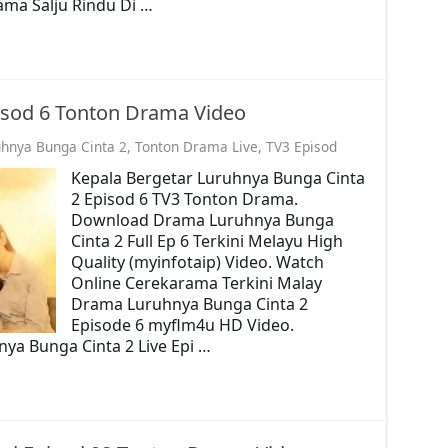
ama Salju Rindu Di …
isod 6 Tonton Drama Video
hnya Bunga Cinta 2
,
Tonton Drama Live
,
TV3 Episod
Kepala Bergetar Luruhnya Bunga Cinta
2 Episod 6 TV3 Tonton Drama.
Download Drama Luruhnya Bunga
Cinta 2 Full Ep 6 Terkini Melayu High
Quality (myinfotaip) Video. Watch
Online Cerekarama Terkini Malay
Drama Luruhnya Bunga Cinta 2
Episode 6 myflm4u HD Video.
ya Bunga Cinta 2 Live Epi …