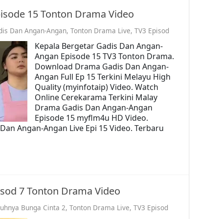
isode 15 Tonton Drama Video
dis Dan Angan-Angan
,
Tonton Drama Live
,
TV3 Episod
Kepala Bergetar Gadis Dan Angan-
Angan Episode 15 TV3 Tonton Drama.
Download Drama Gadis Dan Angan-
Angan Full Ep 15 Terkini Melayu High
Quality (myinfotaip) Video. Watch
Online Cerekarama Terkini Malay
Drama Gadis Dan Angan-Angan
Episode 15 myflm4u HD Video.
Dan Angan-Angan Live Epi 15 Video. Terbaru
isod 7 Tonton Drama Video
uhnya Bunga Cinta 2
,
Tonton Drama Live
,
TV3 Episod