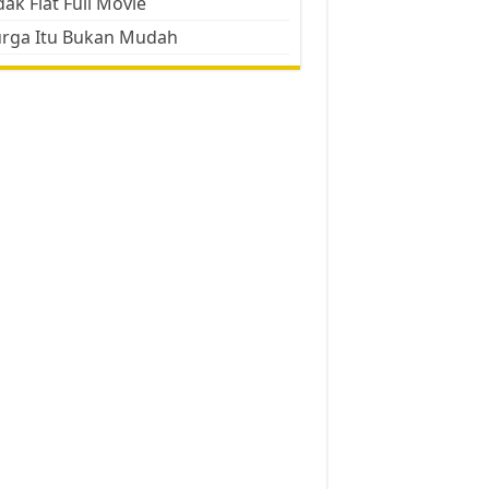
ak Flat Full Movie
urga Itu Bukan Mudah