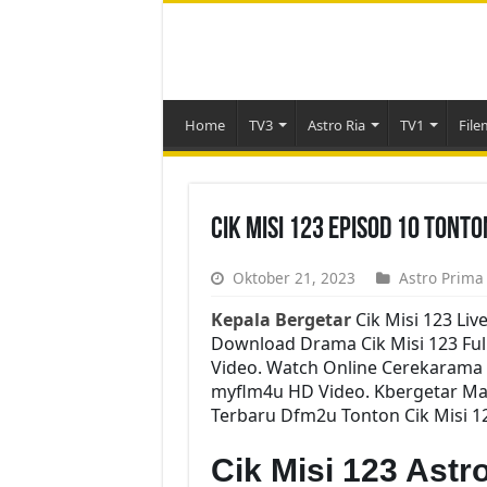
Home
TV3
Astro Ria
TV1
File
Cik Misi 123 Episod 10 Tont
Oktober 21, 2023
Astro Prima
Kepala Bergetar
Cik Misi 123 Liv
Download Drama Cik Misi 123 Full
Video. Watch Online Cerekarama 
myflm4u HD Video. Kbergetar Mala
Terbaru Dfm2u Tonton Cik Misi 12
Cik Misi 123 Ast