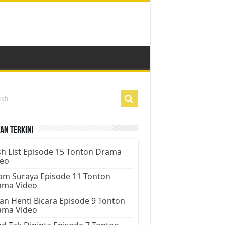
an Terkini
h List Episode 15 Tonton Drama
deo
m Suraya Episode 11 Tonton
ama Video
an Henti Bicara Episode 9 Tonton
ama Video