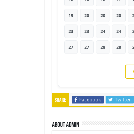
19
20
20
20
23
23
24
24
27
27
28
28
Facebook
Twitter
Share
About admin