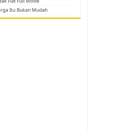
ak Flat Full Movie
urga Itu Bukan Mudah