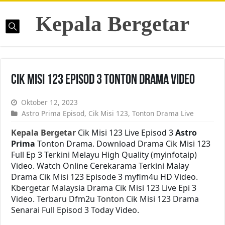
Kepala Bergetar
Cik Misi 123 Episod 3 Tonton Drama Video
Oktober 12, 2023
Astro Prima Episod
,
Cik Misi 123
,
Tonton Drama Live
Kepala Bergetar
Cik Misi 123 Live Episod 3
Astro
Prima
Tonton Drama. Download Drama Cik Misi 123
Full Ep 3 Terkini Melayu High Quality (myinfotaip)
Video. Watch Online Cerekarama Terkini Malay
Drama Cik Misi 123 Episode 3 myflm4u HD Video.
Kbergetar Malaysia Drama Cik Misi 123 Live Epi 3
Video. Terbaru Dfm2u Tonton Cik Misi 123 Drama
Senarai Full Episod 3 Today Video.