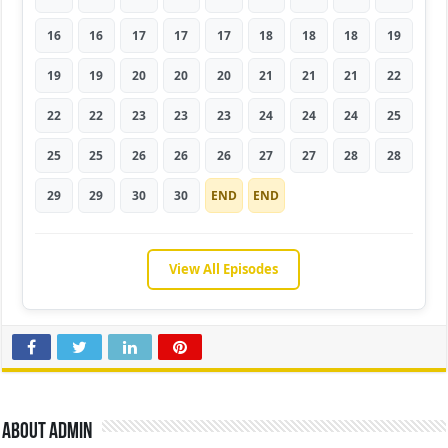
16
16
17
17
17
18
18
18
19
19
19
20
20
20
21
21
21
22
22
22
23
23
23
24
24
24
25
25
25
26
26
26
27
27
28
28
29
29
30
30
END
END
View All Episodes
About admin