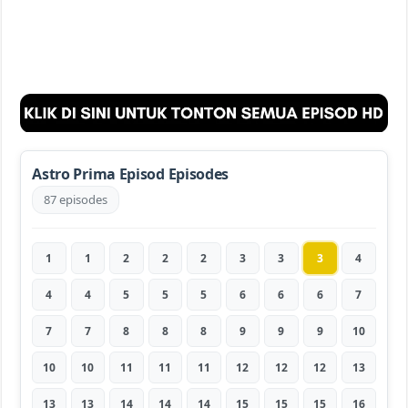
Astro Prima Episod Episodes
87 episodes
1
1
2
2
2
3
3
3
4
4
4
5
5
5
6
6
6
7
7
7
8
8
8
9
9
9
10
10
10
11
11
11
12
12
12
13
13
13
14
14
14
15
15
15
16