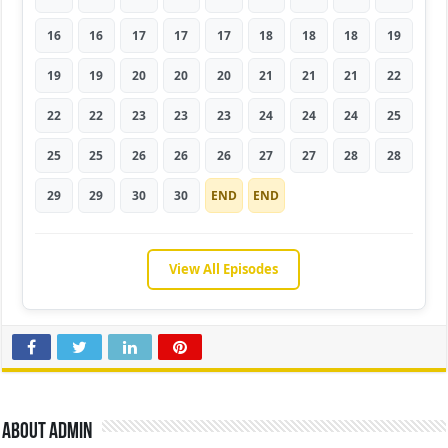
16
16
17
17
17
18
18
18
19
19
19
20
20
20
21
21
21
22
22
22
23
23
23
24
24
24
25
25
25
26
26
26
27
27
28
28
29
29
30
30
END
END
View All Episodes
About admin