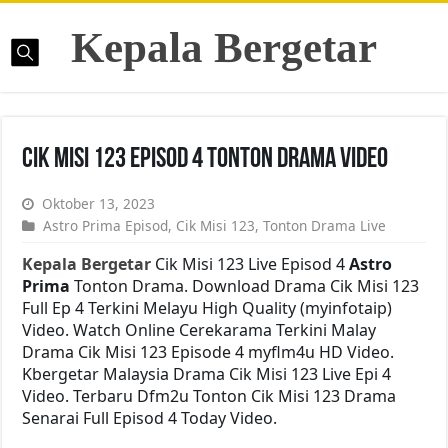
Kepala Bergetar
Cik Misi 123 Episod 4 Tonton Drama Video
Oktober 13, 2023
Astro Prima Episod
,
Cik Misi 123
,
Tonton Drama Live
Kepala Bergetar
Cik Misi 123 Live Episod 4
Astro
Prima
Tonton Drama. Download Drama Cik Misi 123
Full Ep 4 Terkini Melayu High Quality (myinfotaip)
Video. Watch Online Cerekarama Terkini Malay
Drama Cik Misi 123 Episode 4 myflm4u HD Video.
Kbergetar Malaysia Drama Cik Misi 123 Live Epi 4
Video. Terbaru Dfm2u Tonton Cik Misi 123 Drama
Senarai Full Episod 4 Today Video.