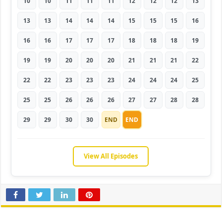
10
10
11
11
11
12
12
12
13
13
13
14
14
14
15
15
15
16
16
16
17
17
17
18
18
18
19
19
19
20
20
20
21
21
21
22
22
22
23
23
23
24
24
24
25
25
25
26
26
26
27
27
28
28
29
29
30
30
END
END
View All Episodes