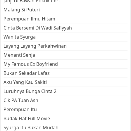
Janji Di Bawah Pokok Ceri
Malang Si Puteri
Perempuan Ilmu Hitam
Cinta Bersemi Di Wadi Safiyyah
Wanita Syurga
Layang Layang Perkahwinan
Menanti Senja
My Famous Ex Boyfriend
Bukan Sekadar Lafaz
Aku Yang Kau Sakiti
Luruhnya Bunga Cinta 2
Cik PA Tuan Ash
Perempuan Itu
Budak Flat Full Movie
Syurga Itu Bukan Mudah