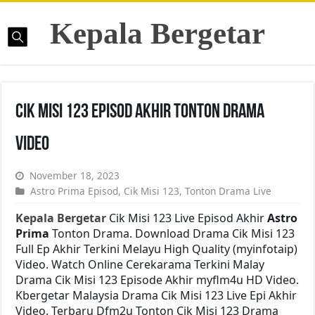
Kepala Bergetar
Cik Misi 123 Episod Akhir Tonton Drama
Video
November 18, 2023
Astro Prima Episod
,
Cik Misi 123
,
Tonton Drama Live
Kepala Bergetar
Cik Misi 123 Live Episod Akhir
Astro
Prima
Tonton Drama. Download Drama Cik Misi 123
Full Ep Akhir Terkini Melayu High Quality (myinfotaip)
Video. Watch Online Cerekarama Terkini Malay
Drama Cik Misi 123 Episode Akhir myflm4u HD Video.
Kbergetar Malaysia Drama Cik Misi 123 Live Epi Akhir
Video. Terbaru Dfm2u Tonton Cik Misi 123 Drama