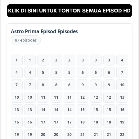
Astro Prima Episod Episodes
87 episodes
1
1
2
2
2
3
3
3
4
4
4
5
5
5
6
6
6
7
7
7
8
8
8
9
9
9
10
10
10
11
11
11
12
12
12
13
13
13
14
14
14
15
15
15
16
16
16
17
17
17
18
18
18
19
19
19
20
20
20
21
21
21
22