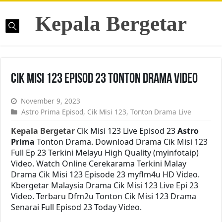
Kepala Bergetar
Cik Misi 123 Episod 23 Tonton Drama Video
November 9, 2023
Astro Prima Episod
,
Cik Misi 123
,
Tonton Drama Live
Kepala Bergetar
Cik Misi 123 Live Episod 23
Astro
Prima
Tonton Drama. Download Drama Cik Misi 123
Full Ep 23 Terkini Melayu High Quality (myinfotaip)
Video. Watch Online Cerekarama Terkini Malay
Drama Cik Misi 123 Episode 23 myflm4u HD Video.
Kbergetar Malaysia Drama Cik Misi 123 Live Epi 23
Video. Terbaru Dfm2u Tonton Cik Misi 123 Drama
Senarai Full Episod 23 Today Video.