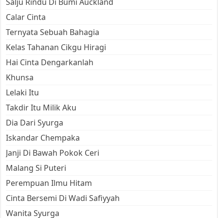
Salju Rindu Di Bumi Auckland
Calar Cinta
Ternyata Sebuah Bahagia
Kelas Tahanan Cikgu Hiragi
Hai Cinta Dengarkanlah
Khunsa
Lelaki Itu
Takdir Itu Milik Aku
Dia Dari Syurga
Iskandar Chempaka
Janji Di Bawah Pokok Ceri
Malang Si Puteri
Perempuan Ilmu Hitam
Cinta Bersemi Di Wadi Safiyyah
Wanita Syurga