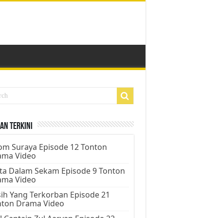
an Terkini
m Suraya Episode 12 Tonton
ama Video
ta Dalam Sekam Episode 9 Tonton
ama Video
ih Yang Terkorban Episode 21
nton Drama Video