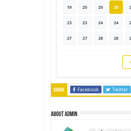
19
20
20
20
23
23
24
24
27
27
28
28
Facebook
Twitter
Share
About admin