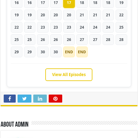
16
16
17
17
17
18
18
18
19
19
19
20
20
20
21
21
21
22
22
22
23
23
23
24
24
24
25
25
25
26
26
26
27
27
28
28
29
29
30
30
END
END
View All Episodes
About admin