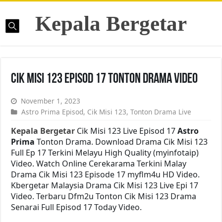
Kepala Bergetar
Cik Misi 123 Episod 17 Tonton Drama Video
November 1, 2023
Astro Prima Episod
,
Cik Misi 123
,
Tonton Drama Live
Kepala Bergetar
Cik Misi 123 Live Episod 17
Astro
Prima
Tonton Drama. Download Drama Cik Misi 123
Full Ep 17 Terkini Melayu High Quality (myinfotaip)
Video. Watch Online Cerekarama Terkini Malay
Drama Cik Misi 123 Episode 17 myflm4u HD Video.
Kbergetar Malaysia Drama Cik Misi 123 Live Epi 17
Video. Terbaru Dfm2u Tonton Cik Misi 123 Drama
Senarai Full Episod 17 Today Video.