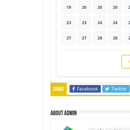
19
20
20
20
23
23
24
24
27
27
28
28
Facebook
Twitter
Share
About admin