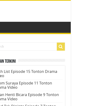
an Terkini
h List Episode 15 Tonton Drama
deo
m Suraya Episode 11 Tonton
ama Video
an Henti Bicara Episode 9 Tonton
ama Video