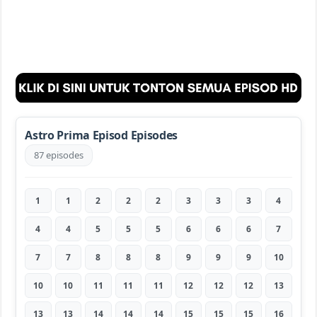
Astro Prima Episod Episodes
87 episodes
1
1
2
2
2
3
3
3
4
4
4
5
5
5
6
6
6
7
7
7
8
8
8
9
9
9
10
10
10
11
11
11
12
12
12
13
13
13
14
14
14
15
15
15
16