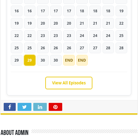
16
16
17
17
17
18
18
18
19
19
19
20
20
20
21
21
21
22
22
22
23
23
23
24
24
24
25
25
25
26
26
26
27
27
28
28
29
29
30
30
END
END
View All Episodes
About admin