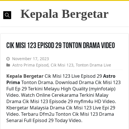
Kepala Bergetar
Cik Misi 123 Episod 29 Tonton Drama Video
November 17, 2023
Astro Prima Episod
,
Cik Misi 123
,
Tonton Drama Live
Kepala Bergetar
Cik Misi 123 Live Episod 29
Astro
Prima
Tonton Drama. Download Drama Cik Misi 123
Full Ep 29 Terkini Melayu High Quality (myinfotaip)
Video. Watch Online Cerekarama Terkini Malay
Drama Cik Misi 123 Episode 29 myflm4u HD Video.
Kbergetar Malaysia Drama Cik Misi 123 Live Epi 29
Video. Terbaru Dfm2u Tonton Cik Misi 123 Drama
Senarai Full Episod 29 Today Video.