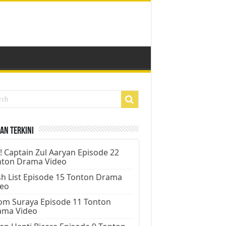
an Terkini
! Captain Zul Aaryan Episode 22
nton Drama Video
h List Episode 15 Tonton Drama
deo
m Suraya Episode 11 Tonton
ama Video