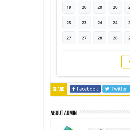
19
20
20
20
23
23
24
24
27
27
28
28
Facebook
Twitter
Share
About admin