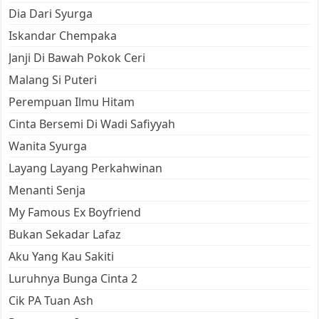
Dia Dari Syurga
Iskandar Chempaka
Janji Di Bawah Pokok Ceri
Malang Si Puteri
Perempuan Ilmu Hitam
Cinta Bersemi Di Wadi Safiyyah
Wanita Syurga
Layang Layang Perkahwinan
Menanti Senja
My Famous Ex Boyfriend
Bukan Sekadar Lafaz
Aku Yang Kau Sakiti
Luruhnya Bunga Cinta 2
Cik PA Tuan Ash