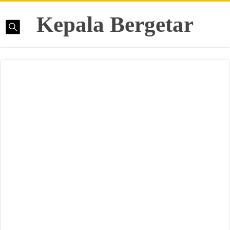
Kepala Bergetar