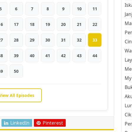
Is
5
6
7
8
9
10
11
Jan
Mal
16
17
18
19
20
21
22
Pe
27
28
29
30
31
32
33
Cin
Wan
38
39
40
41
42
43
44
La
Men
49
50
My 
Buk
View All Episodes
Aku
Lur
Cik
LinkedIn
Pinterest
Pe