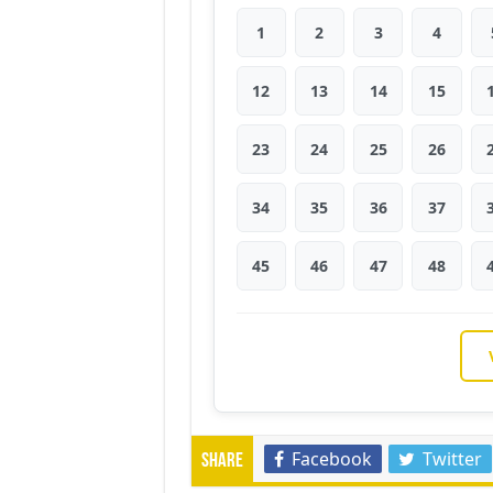
1
2
3
4
12
13
14
15
23
24
25
26
34
35
36
37
45
46
47
48
Facebook
Twitter
Share