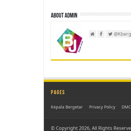
About admin
@Kberg
Pages
Kepala Bergetar
Privacy Policy
DMCA
© Copyright 2026, All Rights Reserv