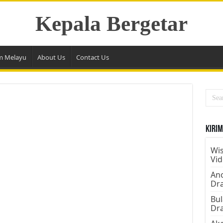
Kepala Bergetar
m Melayu
About Us
Contact Us
Kirim
Wis
Vi
Ano
Dr
Bul
Dr