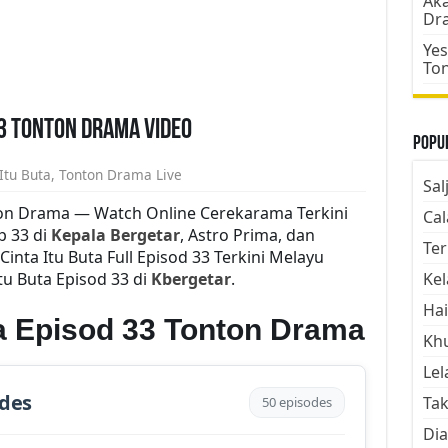
Aka
Dr
Yes
To
 33 Tonton Drama Video
Popul
 Itu Buta
,
Tonton Drama Live
Sal
nton Drama — Watch Online Cerekarama Terkini
Cal
p 33 di
Kepala Bergetar
, Astro Prima, dan
Ter
nta Itu Buta Full Episod 33 Terkini Melayu
Itu Buta Episod 33 di
Kbergetar
.
Kel
Hai
ta Episod 33 Tonton Drama
Kh
Lel
odes
Tak
50 episodes
Dia