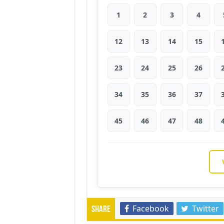
1
2
3
4
12
13
14
15
23
24
25
26
34
35
36
37
45
46
47
48
Facebook
Twitter
Share