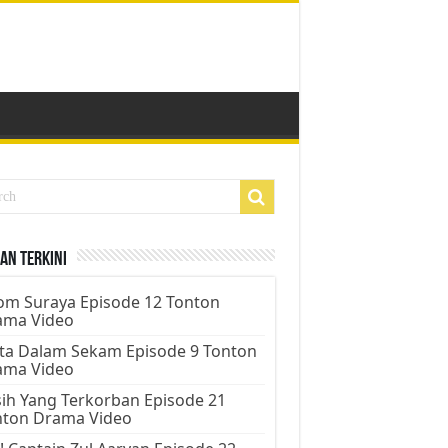
an Terkini
m Suraya Episode 12 Tonton
ama Video
ta Dalam Sekam Episode 9 Tonton
ama Video
ih Yang Terkorban Episode 21
nton Drama Video