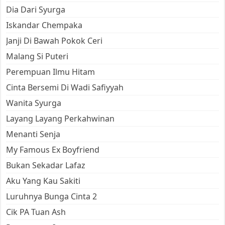
Dia Dari Syurga
Iskandar Chempaka
Janji Di Bawah Pokok Ceri
Malang Si Puteri
Perempuan Ilmu Hitam
Cinta Bersemi Di Wadi Safiyyah
Wanita Syurga
Layang Layang Perkahwinan
Menanti Senja
My Famous Ex Boyfriend
Bukan Sekadar Lafaz
Aku Yang Kau Sakiti
Luruhnya Bunga Cinta 2
Cik PA Tuan Ash