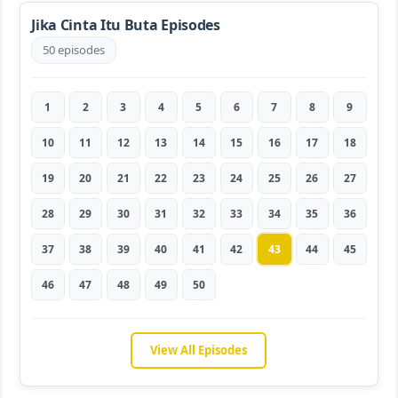
Jika Cinta Itu Buta Episodes
50 episodes
1
2
3
4
5
6
7
8
9
10
11
12
13
14
15
16
17
18
19
20
21
22
23
24
25
26
27
28
29
30
31
32
33
34
35
36
37
38
39
40
41
42
43
44
45
46
47
48
49
50
View All Episodes