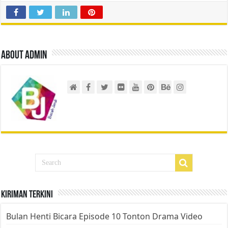
About admin
Kiriman Terkini
Bulan Henti Bicara Episode 10 Tonton Drama Video