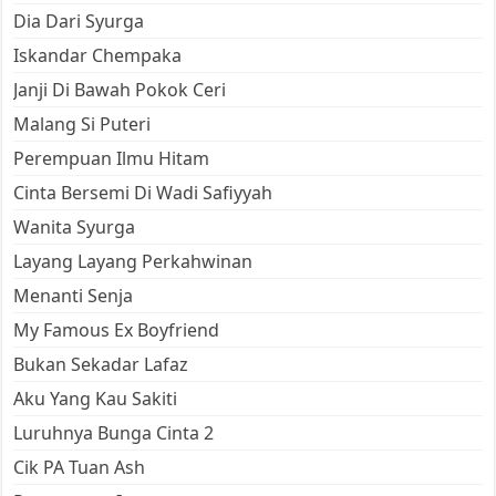
Dia Dari Syurga
Iskandar Chempaka
Janji Di Bawah Pokok Ceri
Malang Si Puteri
Perempuan Ilmu Hitam
Cinta Bersemi Di Wadi Safiyyah
Wanita Syurga
Layang Layang Perkahwinan
Menanti Senja
My Famous Ex Boyfriend
Bukan Sekadar Lafaz
Aku Yang Kau Sakiti
Luruhnya Bunga Cinta 2
Cik PA Tuan Ash