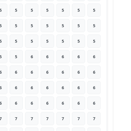
5
5
5
5
5
5
5
5
5
5
5
5
5
5
5
5
5
5
5
5
5
5
5
6
6
6
6
6
6
6
6
6
6
6
6
6
6
6
6
6
6
6
6
6
6
6
6
6
6
7
7
7
7
7
7
7