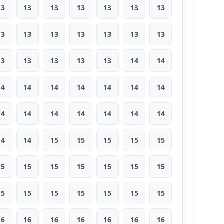
13
13
13
13
13
13
13
13
13
13
13
13
13
13
13
13
13
13
13
14
14
14
14
14
14
14
14
14
14
14
14
14
14
14
14
14
14
15
15
15
15
15
15
15
15
15
15
15
15
15
15
15
15
15
15
15
16
16
16
16
16
16
16