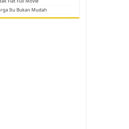
ak Flat Full Movie
urga Itu Bukan Mudah