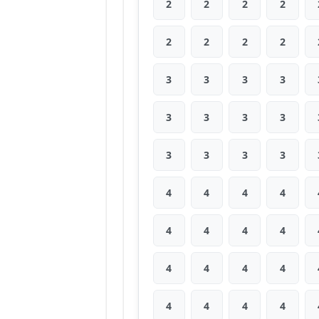
2
2
2
2
2
2
2
2
3
3
3
3
3
3
3
3
3
3
3
3
4
4
4
4
4
4
4
4
4
4
4
4
4
4
4
4