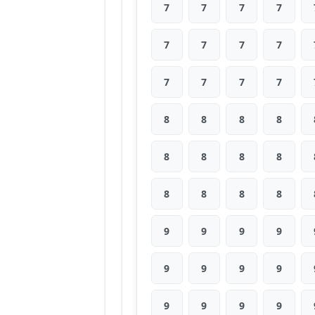
7
7
7
7
7
7
7
7
7
7
7
7
8
8
8
8
8
8
8
8
8
8
8
8
9
9
9
9
9
9
9
9
9
9
9
9