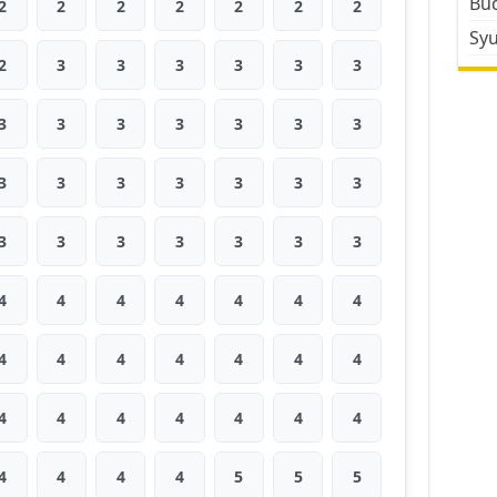
Bud
2
2
2
2
2
2
2
Sy
2
3
3
3
3
3
3
3
3
3
3
3
3
3
3
3
3
3
3
3
3
3
3
3
3
3
3
3
4
4
4
4
4
4
4
4
4
4
4
4
4
4
4
4
4
4
4
4
4
4
4
4
4
5
5
5