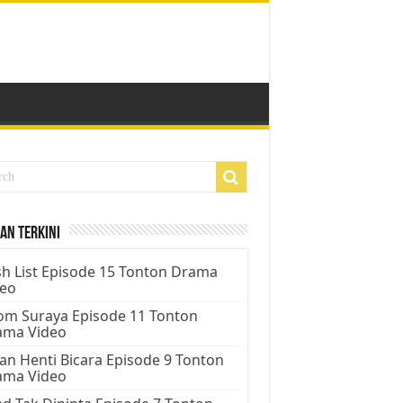
an Terkini
h List Episode 15 Tonton Drama
deo
m Suraya Episode 11 Tonton
ama Video
an Henti Bicara Episode 9 Tonton
ama Video