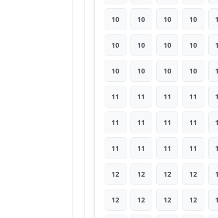
10
10
10
10
10
10
10
10
10
10
10
10
11
11
11
11
11
11
11
11
11
11
11
11
12
12
12
12
12
12
12
12