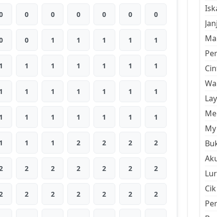
Is
0
0
0
0
0
0
0
Jan
Mal
0
0
1
1
1
1
1
Pe
1
1
1
1
1
1
1
Cin
Wan
1
1
1
1
1
1
1
La
Men
1
1
1
1
1
1
1
My 
1
1
1
2
2
2
2
Buk
Aku
2
2
2
2
2
2
2
Lur
Cik
2
2
2
2
2
2
2
Pe