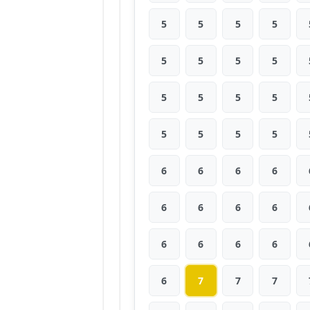
5
5
5
5
5
5
5
5
5
5
5
5
5
5
5
5
6
6
6
6
6
6
6
6
6
6
6
6
6
7
7
7