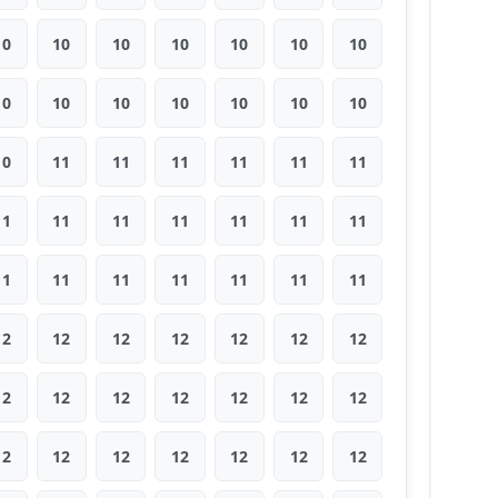
10
10
10
10
10
10
10
10
10
10
10
10
10
10
10
11
11
11
11
11
11
11
11
11
11
11
11
11
11
11
11
11
11
11
11
12
12
12
12
12
12
12
12
12
12
12
12
12
12
12
12
12
12
12
12
12