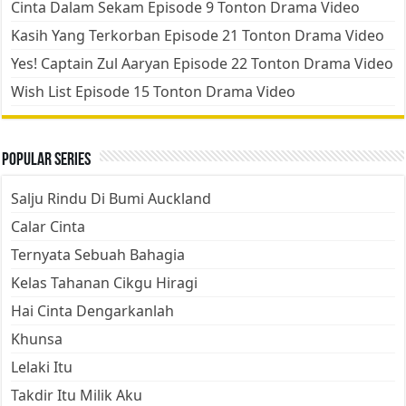
Cinta Dalam Sekam Episode 9 Tonton Drama Video
Kasih Yang Terkorban Episode 21 Tonton Drama Video
Yes! Captain Zul Aaryan Episode 22 Tonton Drama Video
Wish List Episode 15 Tonton Drama Video
Popular Series
Salju Rindu Di Bumi Auckland
Calar Cinta
Ternyata Sebuah Bahagia
Kelas Tahanan Cikgu Hiragi
Hai Cinta Dengarkanlah
Khunsa
Lelaki Itu
Takdir Itu Milik Aku