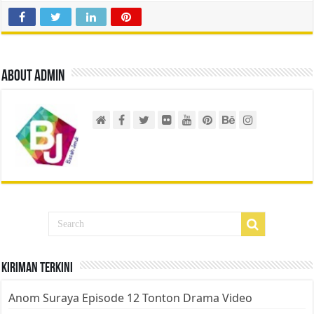
About admin
Kiriman Terkini
Anom Suraya Episode 12 Tonton Drama Video