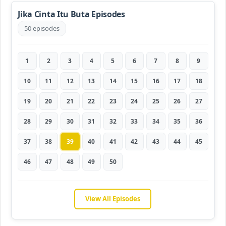
Jika Cinta Itu Buta Episodes
50 episodes
1
2
3
4
5
6
7
8
9
10
11
12
13
14
15
16
17
18
19
20
21
22
23
24
25
26
27
28
29
30
31
32
33
34
35
36
37
38
39
40
41
42
43
44
45
46
47
48
49
50
View All Episodes