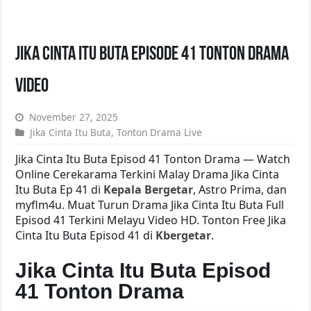
Jika Cinta Itu Buta Episode 41 Tonton Drama
Video
November 27, 2025
Jika Cinta Itu Buta
,
Tonton Drama Live
Jika Cinta Itu Buta Episod 41 Tonton Drama — Watch
Online Cerekarama Terkini Malay Drama Jika Cinta
Itu Buta Ep 41 di
Kepala Bergetar
, Astro Prima, dan
myflm4u. Muat Turun Drama Jika Cinta Itu Buta Full
Episod 41 Terkini Melayu Video HD. Tonton Free Jika
Cinta Itu Buta Episod 41 di
Kbergetar
.
Jika Cinta Itu Buta Episod
41 Tonton Drama