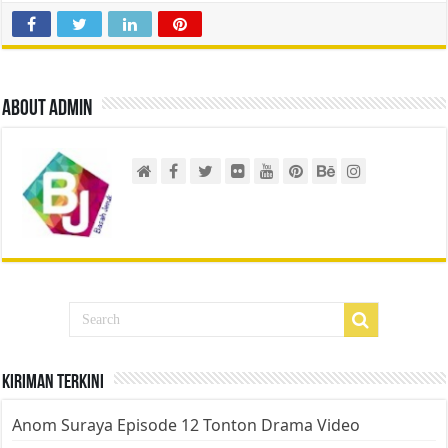
About admin
Kiriman Terkini
Anom Suraya Episode 12 Tonton Drama Video