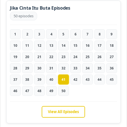
Jika Cinta Itu Buta Episodes
50 episodes
1
2
3
4
5
6
7
8
9
10
11
12
13
14
15
16
17
18
19
20
21
22
23
24
25
26
27
28
29
30
31
32
33
34
35
36
37
38
39
40
41
42
43
44
45
46
47
48
49
50
View All Episodes