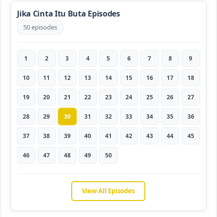
Jika Cinta Itu Buta Episodes
50 episodes
1
2
3
4
5
6
7
8
9
10
11
12
13
14
15
16
17
18
19
20
21
22
23
24
25
26
27
28
29
30
31
32
33
34
35
36
37
38
39
40
41
42
43
44
45
46
47
48
49
50
View All Episodes